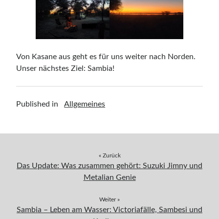
Von Kasane aus geht es für uns weiter nach Norden.
Unser nächstes Ziel: Sambia!
Published in
Allgemeines
« Zurück
Das Update: Was zusammen gehört: Suzuki Jimny und
Metalian Genie
Weiter »
Sambia – Leben am Wasser: Victoriafälle, Sambesi und