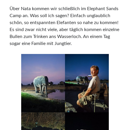
Allgemeines
Über Nata kommen wir schließlich im Elephant Sands
Camping
Camp an. Was soll ich sagen? Einfach unglaublich
Events
schön, so entspannten Elefanten so nahe zu kommen!
Jimny & Friends
Es sind zwar nicht viele, aber täglich kommen einzelne
Offroadreisen
Bullen zum Trinken ans Wasserloch. An einem Tag
Reisen
sogar eine Familie mit Jungtier.
SARAH
Tourbericht