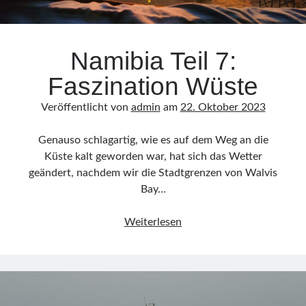
Namibia Teil 7:
Faszination Wüste
Veröffentlicht von
admin
am
22. Oktober 2023
Genauso schlagartig, wie es auf dem Weg an die
Küste kalt geworden war, hat sich das Wetter
geändert, nachdem wir die Stadtgrenzen von Walvis
Bay…
Namibia
Weiterlesen
Teil
7:
Faszination
Wüste