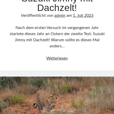
Dachzelt!
Veröffentlicht von
admin
am
1. Juli 2023
Nach dem ersten Versuch im vergangenen Jahr
startete dieses Jahr an Ostern der zweite Test: Suzuki
Jimny mit Dachzelt! Warum sollte es dieses Mal
anders…
Der
Weiterlesen
zweite
Test:
Suzuki
Jimny
mit
Dachzelt!