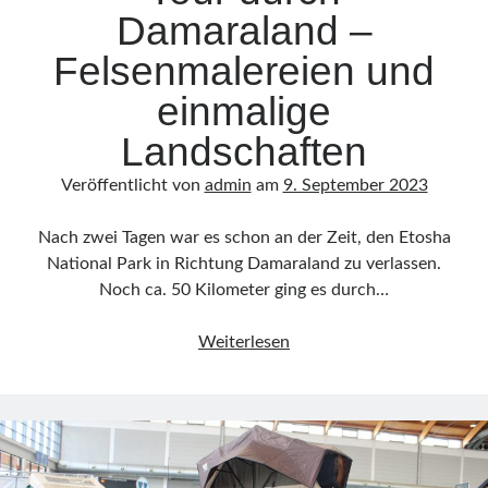
Damaraland –
Felsenmalereien und
einmalige
Landschaften
Veröffentlicht von
admin
am
9. September 2023
Nach zwei Tagen war es schon an der Zeit, den Etosha
National Park in Richtung Damaraland zu verlassen.
Noch ca. 50 Kilometer ging es durch…
Namibia
Weiterlesen
Teil
5:
Auf
Tour
durch