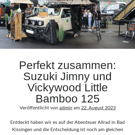
Damaraland
–
Felsenmalereien
und
einmalige
Landschaften
Perfekt zusammen:
Suzuki Jimny und
Vickywood Little
Bamboo 125
Veröffentlicht von
admin
am
22. August 2023
Entdeckt haben wir es auf der Abenteuer Allrad in Bad
Kissingen und die Entscheidung ist noch am gleichen