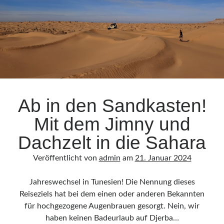
Metalian
Genie
Ab in den Sandkasten!
Mit dem Jimny und
Dachzelt in die Sahara
Veröffentlicht von
admin
am
21. Januar 2024
Jahreswechsel in Tunesien! Die Nennung dieses
Reiseziels hat bei dem einen oder anderen Bekannten
für hochgezogene Augenbrauen gesorgt. Nein, wir
haben keinen Badeurlaub auf Djerba…